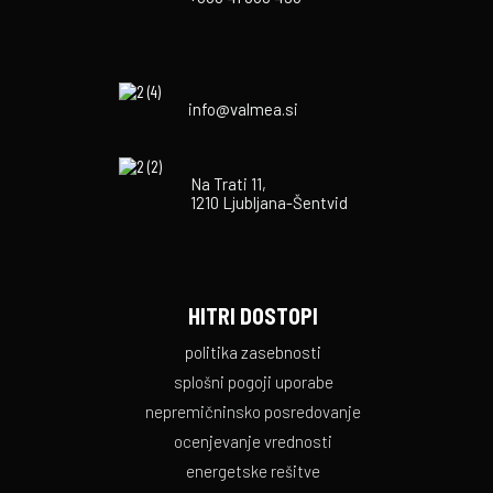
info@valmea.si
Na Trati 11,
1210 Ljubljana-Šentvid
HITRI DOSTOPI
politika zasebnosti
splošni pogoji uporabe
nepremičninsko posredovanje
ocenjevanje vrednosti
energetske rešitve