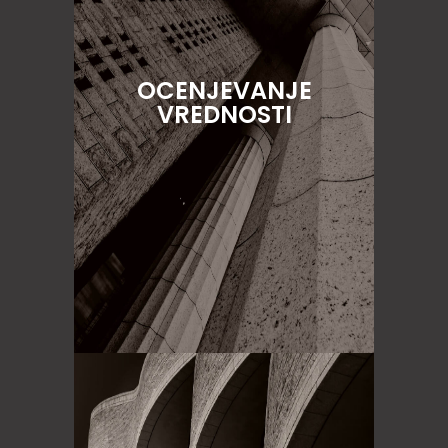
OCENJEVANJE
VREDNOSTI