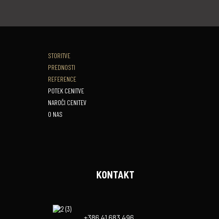
STORITVE
PREDNOSTI
REFERENCE
POTEK CENITVE
NAROČI CENITEV
O NAS
KONTAKT
+386 41 683 496