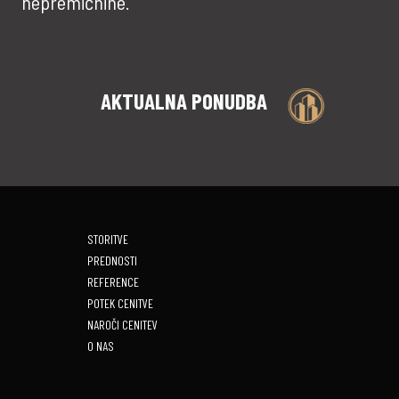
nepremičnine.
AKTUALNA PONUDBA
STORITVE
PREDNOSTI
REFERENCE
POTEK CENITVE
NAROČI CENITEV
O NAS