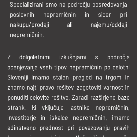
Specializirani smo na področju posredovanja
poslovnih nepremičnin in sicer pri
nakupu/prodaji ali najemu/oddaji
nepremičnin.
Z dolgoletnimi izkušnjami s področja
ocenjevanja vseh tipov nepremičnin po celotni
Sloveniji imamo stalen pregled na trgom in
znamo najti pravo rešitev, zagotoviti varnost in
ponuditi celovite rešitve. Zaradi razširjene baze
strank, ki vključuje lastnike nepremičnin,
investitorje in iskalce nepremičnin, imamo
edinstveno prednost pri povezovanju pravih