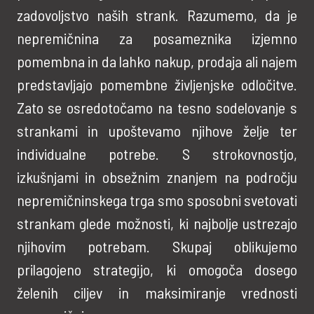
zadovoljstvo naših strank. Razumemo, da je
nepremičnina za posameznika izjemno
pomembna in da lahko nakup, prodaja ali najem
predstavljajo pomembne življenjske odločitve.
Zato se osredotočamo na tesno sodelovanje s
strankami in upoštevamo njihove želje ter
individualne potrebe. S strokovnostjo,
izkušnjami in obsežnim znanjem na področju
nepremičninskega trga smo sposobni svetovati
strankam glede možnosti, ki najbolje ustrezajo
njihovim potrebam. Skupaj oblikujemo
prilagojeno strategijo, ki omogoča dosego
želenih ciljev in maksimiranje vrednosti