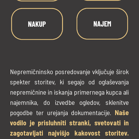
Nepremičninsko posredovanje vključuje širok
spekter storitev, ki segajo od oglaševanja
nepremičnine in iskanja primernega kupca ali
najemnika, do izvedbe ogledov, sklenitve
pogodbe ter urejanja dokumentacije.
Naše
vodilo je prisluhniti stranki, svetovati in
zagotavljati najvišjo kakovost storitev.