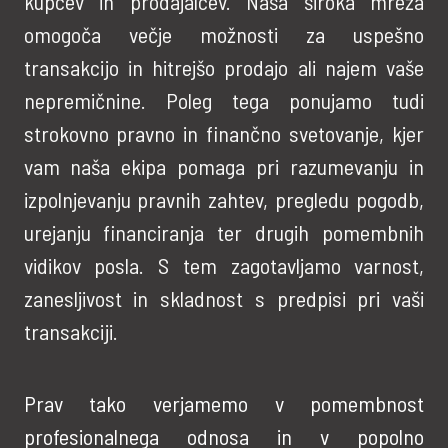
kupcev in prodajalcev. Naša široka mreža
omogoča večje možnosti za uspešno
transakcijo in hitrejšo prodajo ali najem vaše
nepremičnine. Poleg tega ponujamo tudi
strokovno pravno in finančno svetovanje, kjer
vam naša ekipa pomaga pri razumevanju in
izpolnjevanju pravnih zahtev, pregledu pogodb,
urejanju financiranja ter drugih pomembnih
vidikov posla. S tem zagotavljamo varnost,
zanesljivost in skladnost s predpisi pri vaši
transakciji.
Prav tako verjamemo v pomembnost
profesionalnega odnosa in v popolno