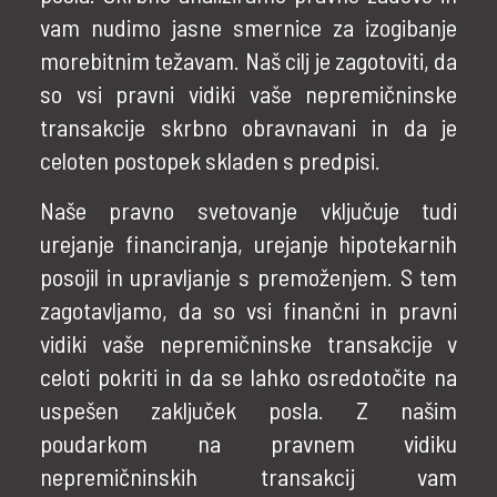
vam nudimo jasne smernice za izogibanje
morebitnim težavam. Naš cilj je zagotoviti, da
so vsi pravni vidiki vaše nepremičninske
transakcije skrbno obravnavani in da je
celoten postopek skladen s predpisi.
Naše pravno svetovanje vključuje tudi
urejanje financiranja, urejanje hipotekarnih
posojil in upravljanje s premoženjem. S tem
zagotavljamo, da so vsi finančni in pravni
vidiki vaše nepremičninske transakcije v
celoti pokriti in da se lahko osredotočite na
uspešen zaključek posla. Z našim
poudarkom na pravnem vidiku
nepremičninskih transakcij vam