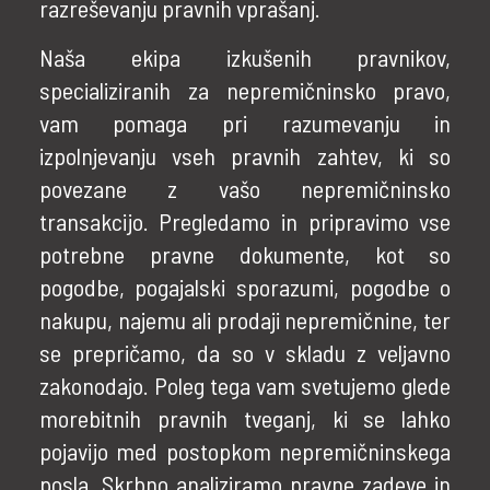
razreševanju pravnih vprašanj.
Naša ekipa izkušenih pravnikov,
specializiranih za nepremičninsko pravo,
vam pomaga pri razumevanju in
izpolnjevanju vseh pravnih zahtev, ki so
povezane z vašo nepremičninsko
transakcijo. Pregledamo in pripravimo vse
potrebne pravne dokumente, kot so
pogodbe, pogajalski sporazumi, pogodbe o
nakupu, najemu ali prodaji nepremičnine, ter
se prepričamo, da so v skladu z veljavno
zakonodajo. Poleg tega vam svetujemo glede
morebitnih pravnih tveganj, ki se lahko
pojavijo med postopkom nepremičninskega
posla. Skrbno analiziramo pravne zadeve in