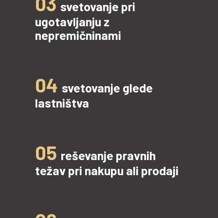
03
svetovanje pri
ugotavljanju z
nepremičninami
04
svetovanje glede
lastništva
05
reševanje pravnih
težav pri nakupu ali prodaji