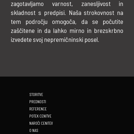
zagotavljamo varnost, zanesljivost in
skladnost s predpisi. Naša strokovnost na
tem področju omogoča, da se počutite
zaščitene in da lahko mirno in brezskrbno
izvedete svoj nepremičninski posel.
STORITVE
PREDNOSTI
REFERENCE
POTEK CENITVE
NAROČI CENITEV
O NAS