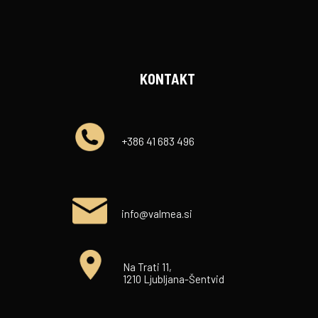
KONTAKT
+386 41 683 496
info@valmea.si
Na Trati 11,
1210 Ljubljana-Šentvid